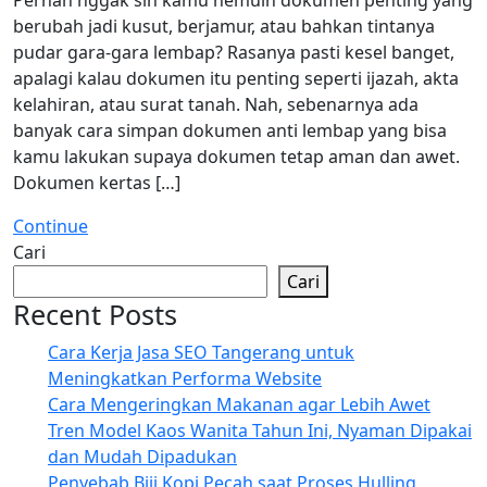
berubah jadi kusut, berjamur, atau bahkan tintanya
pudar gara-gara lembap? Rasanya pasti kesel banget,
apalagi kalau dokumen itu penting seperti ijazah, akta
kelahiran, atau surat tanah. Nah, sebenarnya ada
banyak cara simpan dokumen anti lembap yang bisa
kamu lakukan supaya dokumen tetap aman dan awet.
Dokumen kertas […]
Continue
Cari
Cari
Recent Posts
Cara Kerja Jasa SEO Tangerang untuk
Meningkatkan Performa Website
Cara Mengeringkan Makanan agar Lebih Awet
Tren Model Kaos Wanita Tahun Ini, Nyaman Dipakai
dan Mudah Dipadukan
Penyebab Biji Kopi Pecah saat Proses Hulling