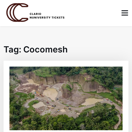
Skip
to
content
Tag:
Cocomesh