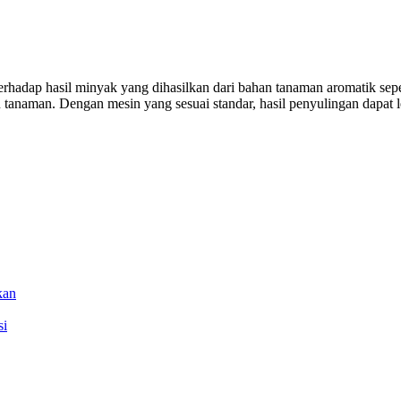
rhadap hasil minyak yang dihasilkan dari bahan tanaman aromatik seperti
ku tanaman. Dengan mesin yang sesuai standar, hasil penyulingan dapat
kan
si