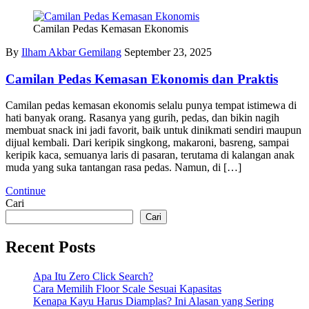
Camilan Pedas Kemasan Ekonomis
By
Ilham Akbar Gemilang
September 23, 2025
Camilan Pedas Kemasan Ekonomis dan Praktis
Camilan pedas kemasan ekonomis selalu punya tempat istimewa di
hati banyak orang. Rasanya yang gurih, pedas, dan bikin nagih
membuat snack ini jadi favorit, baik untuk dinikmati sendiri maupun
dijual kembali. Dari keripik singkong, makaroni, basreng, sampai
keripik kaca, semuanya laris di pasaran, terutama di kalangan anak
muda yang suka tantangan rasa pedas. Namun, di […]
Continue
Cari
Cari
Recent Posts
Apa Itu Zero Click Search?
Cara Memilih Floor Scale Sesuai Kapasitas
Kenapa Kayu Harus Diamplas? Ini Alasan yang Sering