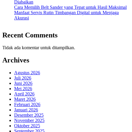
Diabaikan
Cara Memilih Belt Sander yang Tepat untuk Hasil Maksimal
Manfaat Servis Rutin Timbangan Digital untuk Menjaga
Akurasi
Recent Comments
Tidak ada komentar untuk ditampilkan.
Archives
Agustus 2026
Juli 2026
Juni 2026
Mei 2026
April 2026
Maret 2026
Februari 2026
Januari 2026
Desember 2025
November 2025
Oktober 2025
September 2025