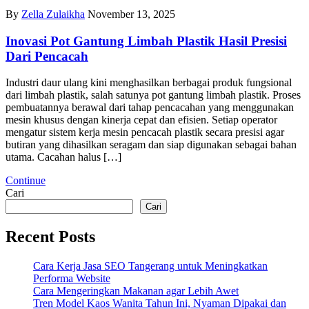
By
Zella Zulaikha
November 13, 2025
Inovasi Pot Gantung Limbah Plastik Hasil Presisi
Dari Pencacah
Industri daur ulang kini menghasilkan berbagai produk fungsional
dari limbah plastik, salah satunya pot gantung limbah plastik. Proses
pembuatannya berawal dari tahap pencacahan yang menggunakan
mesin khusus dengan kinerja cepat dan efisien. Setiap operator
mengatur sistem kerja mesin pencacah plastik secara presisi agar
butiran yang dihasilkan seragam dan siap digunakan sebagai bahan
utama. Cacahan halus […]
Continue
Cari
Cari
Recent Posts
Cara Kerja Jasa SEO Tangerang untuk Meningkatkan
Performa Website
Cara Mengeringkan Makanan agar Lebih Awet
Tren Model Kaos Wanita Tahun Ini, Nyaman Dipakai dan