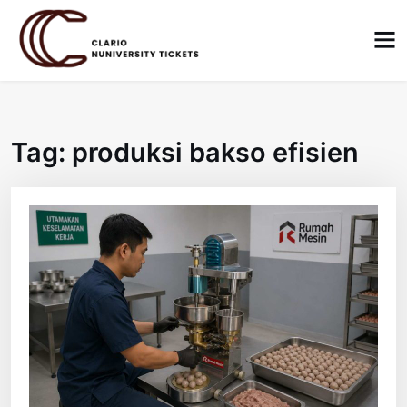
Skip
to
content
Tag:
produksi bakso efisien