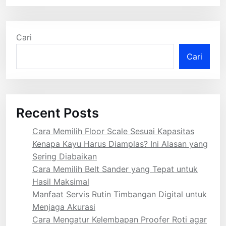
Cari
Cari
Recent Posts
Cara Memilih Floor Scale Sesuai Kapasitas
Kenapa Kayu Harus Diamplas? Ini Alasan yang
Sering Diabaikan
Cara Memilih Belt Sander yang Tepat untuk
Hasil Maksimal
Manfaat Servis Rutin Timbangan Digital untuk
Menjaga Akurasi
Cara Mengatur Kelembapan Proofer Roti agar