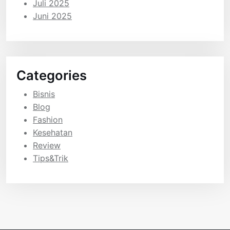
Juli 2025
Juni 2025
Categories
Bisnis
Blog
Fashion
Kesehatan
Review
Tips&Trik