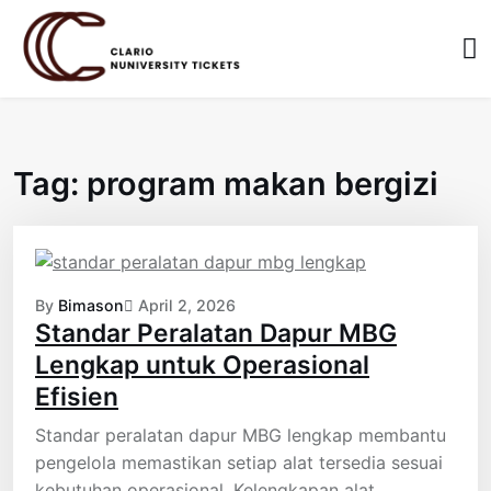
Skip
to
content
Tag:
program makan bergizi
By
Bimason
April 2, 2026
Standar Peralatan Dapur MBG
Lengkap untuk Operasional
Efisien
Standar peralatan dapur MBG lengkap membantu
pengelola memastikan setiap alat tersedia sesuai
kebutuhan operasional. Kelengkapan alat