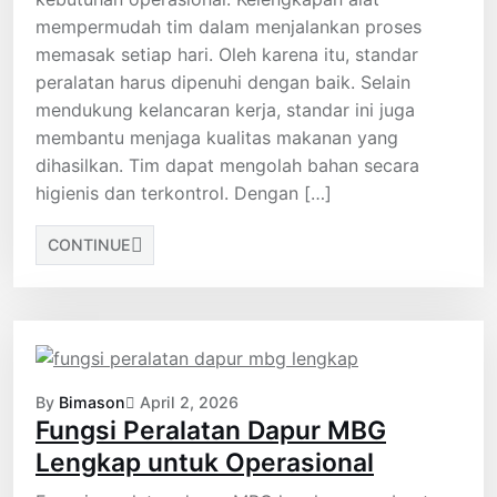
mempermudah tim dalam menjalankan proses
memasak setiap hari. Oleh karena itu, standar
peralatan harus dipenuhi dengan baik. Selain
mendukung kelancaran kerja, standar ini juga
membantu menjaga kualitas makanan yang
dihasilkan. Tim dapat mengolah bahan secara
higienis dan terkontrol. Dengan […]
CONTINUE
By
Bimason
April 2, 2026
Fungsi Peralatan Dapur MBG
Lengkap untuk Operasional