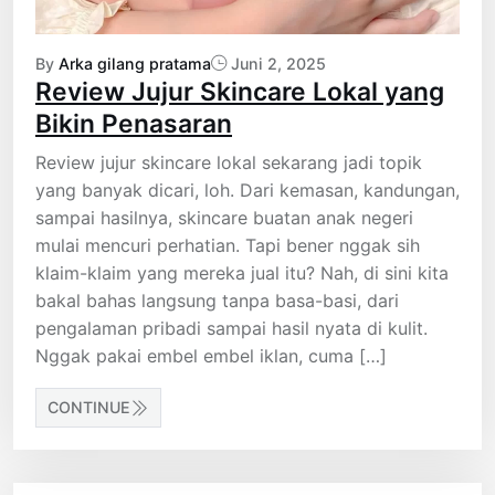
By
Arka gilang pratama
Juni 2, 2025
Review Jujur Skincare Lokal yang
Bikin Penasaran
Review jujur skincare lokal sekarang jadi topik
yang banyak dicari, loh. Dari kemasan, kandungan,
sampai hasilnya, skincare buatan anak negeri
mulai mencuri perhatian. Tapi bener nggak sih
klaim-klaim yang mereka jual itu? Nah, di sini kita
bakal bahas langsung tanpa basa-basi, dari
pengalaman pribadi sampai hasil nyata di kulit.
Nggak pakai embel embel iklan, cuma […]
CONTINUE