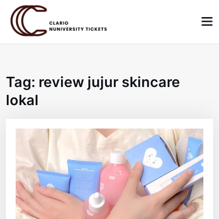
Skip
to
content
Tag:
review jujur skincare
lokal