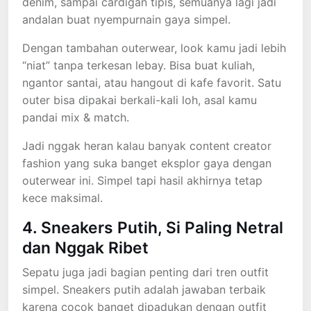
denim, sampai cardigan tipis, semuanya lagi jadi
andalan buat nyempurnain gaya simpel.
Dengan tambahan outerwear, look kamu jadi lebih
“niat” tanpa terkesan lebay. Bisa buat kuliah,
ngantor santai, atau hangout di kafe favorit. Satu
outer bisa dipakai berkali-kali loh, asal kamu
pandai mix & match.
Jadi nggak heran kalau banyak content creator
fashion yang suka banget eksplor gaya dengan
outerwear ini. Simpel tapi hasil akhirnya tetap
kece maksimal.
4. Sneakers Putih, Si Paling Netral
dan Nggak Ribet
Sepatu juga jadi bagian penting dari tren outfit
simpel. Sneakers putih adalah jawaban terbaik
karena cocok banget dipadukan dengan outfit