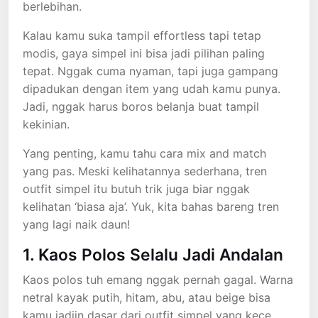
berlebihan.
Kalau kamu suka tampil effortless tapi tetap
modis, gaya simpel ini bisa jadi pilihan paling
tepat. Nggak cuma nyaman, tapi juga gampang
dipadukan dengan item yang udah kamu punya.
Jadi, nggak harus boros belanja buat tampil
kekinian.
Yang penting, kamu tahu cara mix and match
yang pas. Meski kelihatannya sederhana, tren
outfit simpel itu butuh trik juga biar nggak
kelihatan ‘biasa aja’. Yuk, kita bahas bareng tren
yang lagi naik daun!
1. Kaos Polos Selalu Jadi Andalan
Kaos polos tuh emang nggak pernah gagal. Warna
netral kayak putih, hitam, abu, atau beige bisa
kamu jadiin dasar dari outfit simpel yang kece.