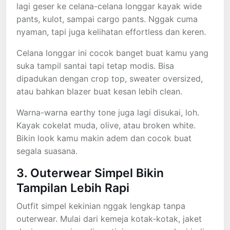
lagi geser ke celana-celana longgar kayak wide
pants, kulot, sampai cargo pants. Nggak cuma
nyaman, tapi juga kelihatan effortless dan keren.
Celana longgar ini cocok banget buat kamu yang
suka tampil santai tapi tetap modis. Bisa
dipadukan dengan crop top, sweater oversized,
atau bahkan blazer buat kesan lebih clean.
Warna-warna earthy tone juga lagi disukai, loh.
Kayak cokelat muda, olive, atau broken white.
Bikin look kamu makin adem dan cocok buat
segala suasana.
3. Outerwear Simpel Bikin
Tampilan Lebih Rapi
Outfit simpel kekinian nggak lengkap tanpa
outerwear. Mulai dari kemeja kotak-kotak, jaket