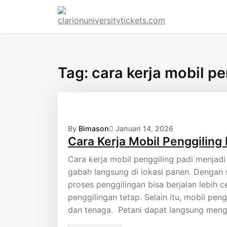
Skip
to
content
Tag:
cara kerja mobil pe
By
Bimason
Januari 14, 2026
Cara Kerja Mobil Penggiling
Cara kerja mobil penggiling padi menjadi
gabah langsung di lokasi panen. Dengan
proses penggilingan bisa berjalan lebih
penggilingan tetap. Selain itu, mobil p
dan tenaga. Petani dapat langsung men