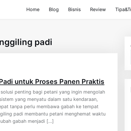
Home
Blog
Bisnis
Review
Tipa&T
nggiling padi
 Padi untuk Proses Panen Praktis
 solusi penting bagi petani yang ingin mengolah
 sistem yang menyatu dalam satu kendaraan,
 cepat tanpa perlu membawa gabah ke tempat
enggiling padi membantu petani menghemat waktu
gubah gabah menjadi […]