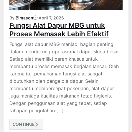
By
Bimason
April 7, 2026
Fungsi Alat Dapur MBG untuk
Proses Memasak Lebih Efektif
Fungsi alat dapur MBG menjadi bagian penting
dalam mendukung operasional dapur skala besar.
Setiap alat memiliki peran khusus untuk
membantu proses memasak berjalan lancar. Oleh
karena itu, pemahaman fungsi alat sangat
dibutuhkan oleh pengelola dapur. Selain
membantu mempercepat pekerjaan, alat dapur
juga menjaga kualitas makanan tetap higienis.
Dengan penggunaan alat yang tepat, setiap
tahapan pengolahan […]
CONTINUE