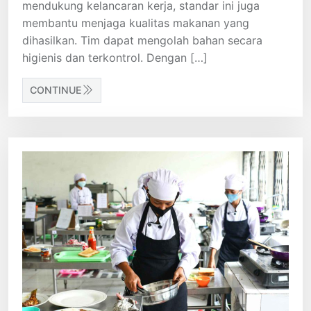
mendukung kelancaran kerja, standar ini juga
membantu menjaga kualitas makanan yang
dihasilkan. Tim dapat mengolah bahan secara
higienis dan terkontrol. Dengan […]
CONTINUE