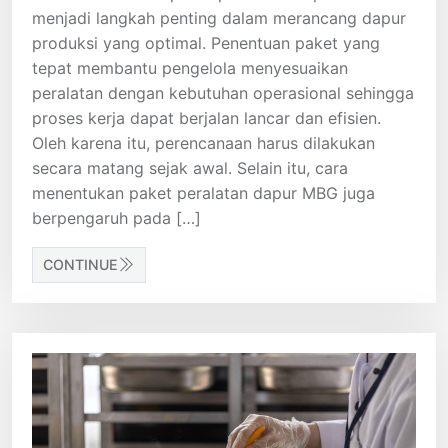
menjadi langkah penting dalam merancang dapur
produksi yang optimal. Penentuan paket yang
tepat membantu pengelola menyesuaikan
peralatan dengan kebutuhan operasional sehingga
proses kerja dapat berjalan lancar dan efisien.
Oleh karena itu, perencanaan harus dilakukan
secara matang sejak awal. Selain itu, cara
menentukan paket peralatan dapur MBG juga
berpengaruh pada […]
CONTINUE