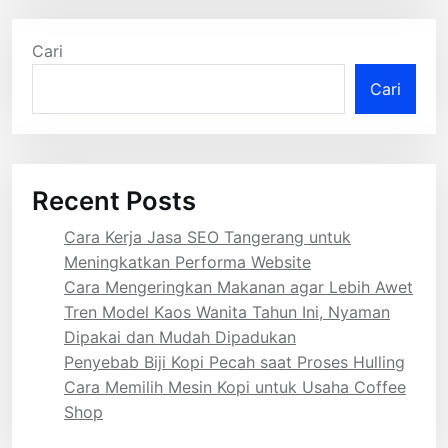
Cari
Cari
Recent Posts
Cara Kerja Jasa SEO Tangerang untuk
Meningkatkan Performa Website
Cara Mengeringkan Makanan agar Lebih Awet
Tren Model Kaos Wanita Tahun Ini, Nyaman
Dipakai dan Mudah Dipadukan
Penyebab Biji Kopi Pecah saat Proses Hulling
Cara Memilih Mesin Kopi untuk Usaha Coffee
Shop