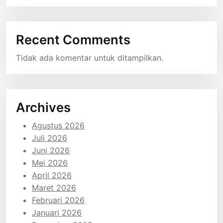
Recent Comments
Tidak ada komentar untuk ditampilkan.
Archives
Agustus 2026
Juli 2026
Juni 2026
Mei 2026
April 2026
Maret 2026
Februari 2026
Januari 2026