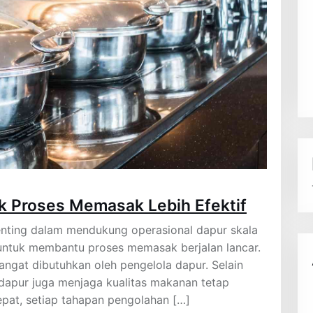
k Proses Memasak Lebih Efektif
enting dalam mendukung operasional dapur skala
s untuk membantu proses memasak berjalan lancar.
angat dibutuhkan oleh pengelola dapur. Selain
apur juga menjaga kualitas makanan tetap
epat, setiap tahapan pengolahan […]