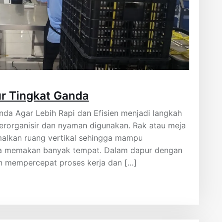
r Tingkat Ganda
da Agar Lebih Rapi dan Efisien menjadi langkah
erorganisir dan nyaman digunakan. Rak atau meja
alkan ruang vertikal sehingga mampu
pa memakan banyak tempat. Dalam dapur dengan
kan mempercepat proses kerja dan […]