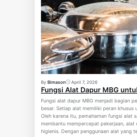
By
Bimason
April 7, 2026
Fungsi Alat Dapur MBG untu
Fungsi alat dapur MBG menjadi bagian p
besar. Setiap alat memiliki peran khusu
Oleh karena itu, pemahaman fungsi alat s
membantu mempercepat pekerjaan, alat d
higienis. Dengan penggunaan alat yang t