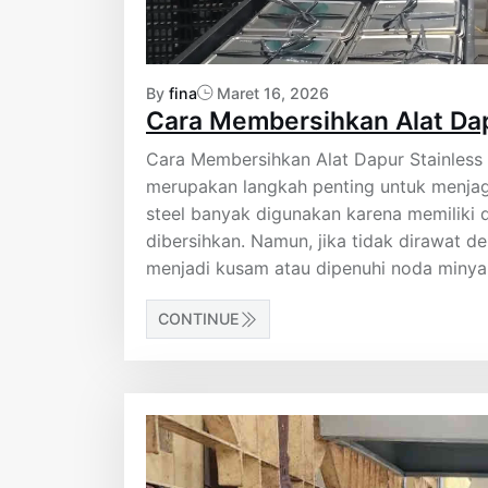
By
fina
Maret 16, 2026
Cara Membersihkan Alat Dap
Cara Membersihkan Alat Dapur Stainless
merupakan langkah penting untuk menjaga 
steel banyak digunakan karena memiliki d
dibersihkan. Namun, jika tidak dirawat d
menjadi kusam atau dipenuhi noda minyak
CONTINUE