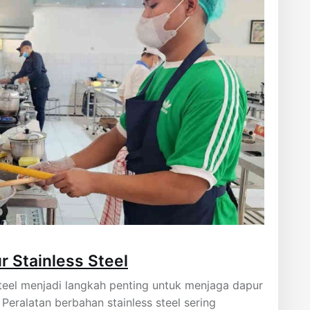
 Stainless Steel
teel menjadi langkah penting untuk menjaga dapur
 Peralatan berbahan stainless steel sering