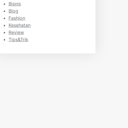
Bisnis
Blog
Fashion
Kesehatan
Review
Tips&Trik