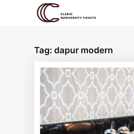
Skip
to
content
Tag:
dapur modern