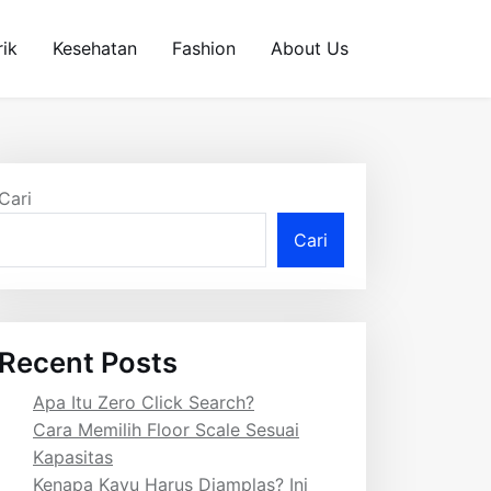
rik
Kesehatan
Fashion
About Us
Cari
Cari
Recent Posts
Apa Itu Zero Click Search?
Cara Memilih Floor Scale Sesuai
Kapasitas
Kenapa Kayu Harus Diamplas? Ini